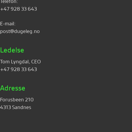
Telefon:
+47 928 33 643
E-mail:
post@dugeleg.no
Ledelse
Tom Lyngdal, CEO
+47 928 33 643
Adresse
Forusbeen 210
4313 Sandnes