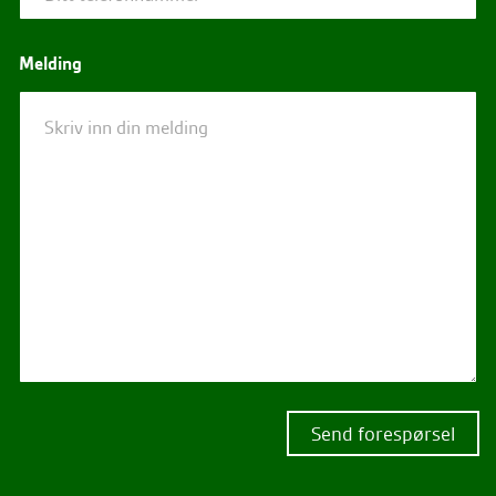
Melding
Send forespørsel