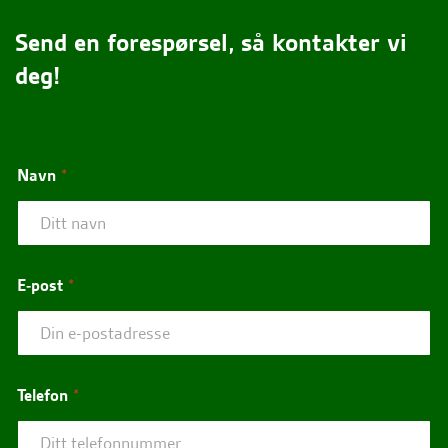
Send en forespørsel, så kontakter vi
deg!
Navn
*
E-post
*
Telefon
*