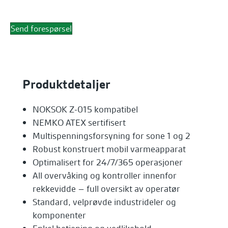
Send forespørsel
Produktdetaljer
NOKSOK Z-015 kompatibel
NEMKO ATEX sertifisert
Multispenningsforsyning for sone 1 og 2
Robust konstruert mobil varmeapparat
Optimalisert for 24/7/365 operasjoner
All overvåking og kontroller innenfor
rekkevidde – full oversikt av operatør
Standard, velprøvde industrideler og
komponenter